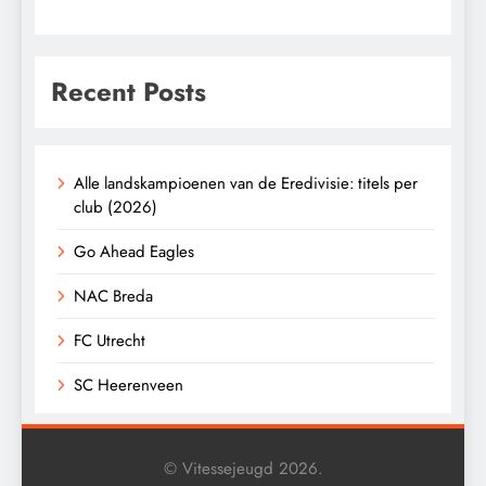
Recent Posts
Alle landskampioenen van de Eredivisie: titels per
club (2026)
Go Ahead Eagles
NAC Breda
FC Utrecht
SC Heerenveen
© Vitessejeugd 2026.