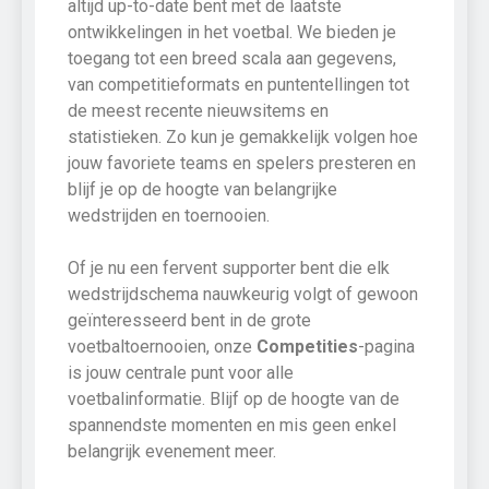
altijd up-to-date bent met de laatste
ontwikkelingen in het voetbal. We bieden je
toegang tot een breed scala aan gegevens,
van competitieformats en puntentellingen tot
de meest recente nieuwsitems en
statistieken. Zo kun je gemakkelijk volgen hoe
jouw favoriete teams en spelers presteren en
blijf je op de hoogte van belangrijke
wedstrijden en toernooien.
Of je nu een fervent supporter bent die elk
wedstrijdschema nauwkeurig volgt of gewoon
geïnteresseerd bent in de grote
voetbaltoernooien, onze
Competities
-pagina
is jouw centrale punt voor alle
voetbalinformatie. Blijf op de hoogte van de
spannendste momenten en mis geen enkel
belangrijk evenement meer.