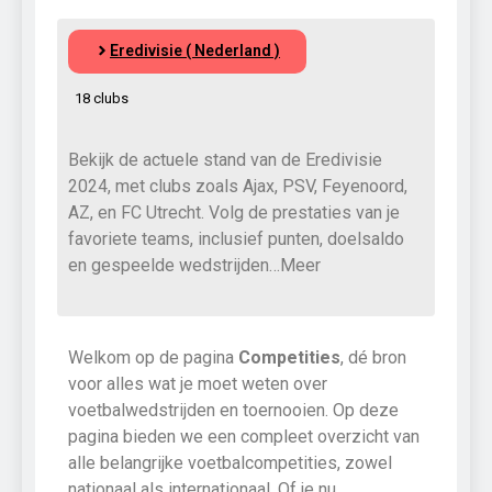
Eredivisie ( Nederland )
18 clubs
Bekijk de actuele stand van de Eredivisie
2024, met clubs zoals Ajax, PSV, Feyenoord,
AZ, en FC Utrecht. Volg de prestaties van je
favoriete teams, inclusief punten, doelsaldo
en gespeelde wedstrijden…Meer
Welkom op de pagina
Competities
, dé bron
voor alles wat je moet weten over
voetbalwedstrijden en toernooien. Op deze
pagina bieden we een compleet overzicht van
alle belangrijke voetbalcompetities, zowel
nationaal als internationaal. Of je nu