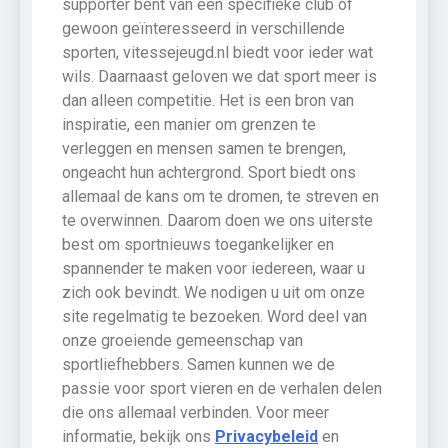
supporter bent van een specifieke club of
gewoon geïnteresseerd in verschillende
sporten, vitessejeugd.nl biedt voor ieder wat
wils. Daarnaast geloven we dat sport meer is
dan alleen competitie. Het is een bron van
inspiratie, een manier om grenzen te
verleggen en mensen samen te brengen,
ongeacht hun achtergrond. Sport biedt ons
allemaal de kans om te dromen, te streven en
te overwinnen. Daarom doen we ons uiterste
best om sportnieuws toegankelijker en
spannender te maken voor iedereen, waar u
zich ook bevindt. We nodigen u uit om onze
site regelmatig te bezoeken. Word deel van
onze groeiende gemeenschap van
sportliefhebbers. Samen kunnen we de
passie voor sport vieren en de verhalen delen
die ons allemaal verbinden. Voor meer
informatie, bekijk ons
Privacybeleid
en