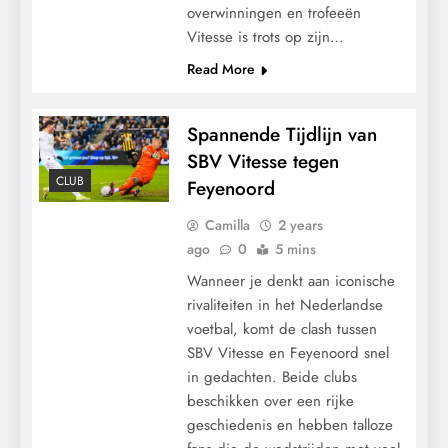
overwinningen en trofeeën
Vitesse is trots op zijn…
Read More
Spannende Tijdlijn van
SBV Vitesse tegen
CLUB
Feyenoord
Camilla
2 years
ago
0
5 mins
Wanneer je denkt aan iconische
rivaliteiten in het Nederlandse
voetbal, komt de clash tussen
SBV Vitesse en Feyenoord snel
in gedachten. Beide clubs
beschikken over een rijke
geschiedenis en hebben talloze