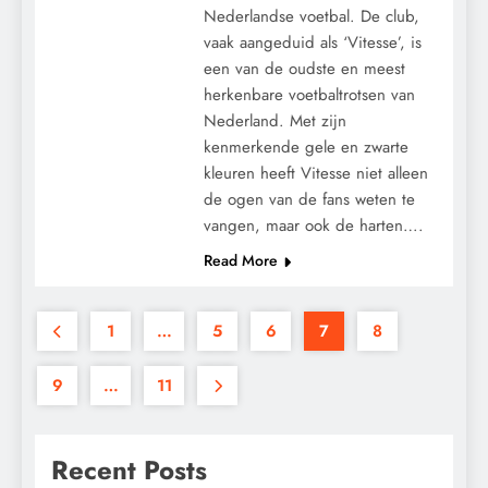
Nederlandse voetbal. De club,
vaak aangeduid als ‘Vitesse’, is
een van de oudste en meest
herkenbare voetbaltrotsen van
Nederland. Met zijn
kenmerkende gele en zwarte
kleuren heeft Vitesse niet alleen
de ogen van de fans weten te
vangen, maar ook de harten….
Read More
1
…
5
6
7
8
9
…
11
Recent Posts