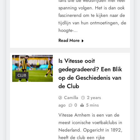
fans die de wedstrijden met veel
spanning volgen. Het is dan ook
fascinerend om te kijken naar de
tijdlijn van hun ontmoetingen, de
hoogte-…
Read More
Is Vitesse ooit
gedegradeerd? Een Blik
CLUB
op de Geschiedenis van
de Club
Camilla
2 years
ago
0
5 mins
Vitesse Arnhem is een van de
meest iconische voetbalclubs in
Nederland. Opgericht in 1892,
heeft de club een rijke