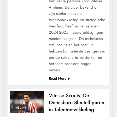
turbulente periode voor Vitesse
Arnhem. De club, bekend om
zijn sterke focus op
talentontwikkeling en strategische
transfers, heeft in het seizoen
2024-2025 nieuwe uitdagingen
moeten aangaan. De technische
staf, scouts en het bestuur
hebben hun uiterste best gedaan
om de selectie te versterken en
het team naar een hoger
niveau…
Read More
Vitesse Scouts: De
Onmisbare Sleutelfiguren
NIEUWS
in Talentontwikkeling