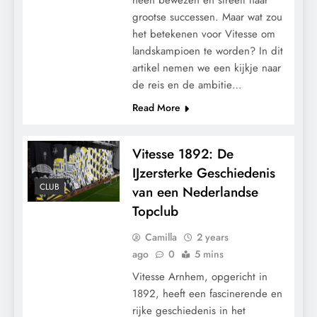
grootse successen. Maar wat zou
het betekenen voor Vitesse om
landskampioen te worden? In dit
artikel nemen we een kijkje naar
de reis en de ambitie…
Read More
Vitesse 1892: De
IJzersterke Geschiedenis
CLUB
van een Nederlandse
Topclub
Camilla
2 years
ago
0
5 mins
Vitesse Arnhem, opgericht in
1892, heeft een fascinerende en
rijke geschiedenis in het