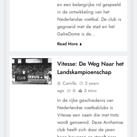
en een belangrijke rol gespeeld
in de ontwikkeling van het
Nederlandse voetbal. De club is
gegroeid met de stad en het
GelreDome is de…
Read More
Vitesse: De Weg Naar het
Landskampioenschap
CLUB
Camilla
2 years
ago
0
5 mins
In de rijke geschiedenis van
Nederlandse voetbalclubs is
Vitesse een naam die met trots
wordt genoemd. Deze Arnhemse
club heeft zich door de jaren
heen bewezen en streeft naar