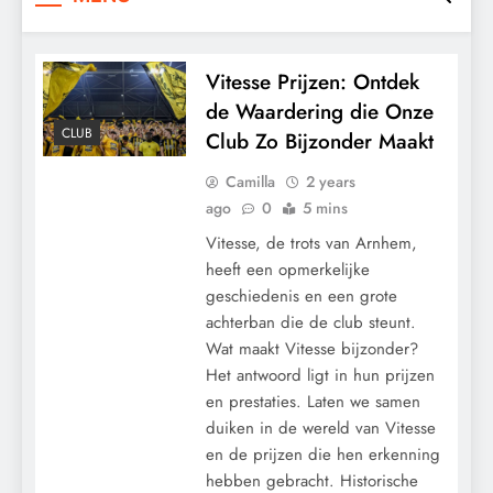
Vitesse Prijzen: Ontdek
de Waardering die Onze
CLUB
Club Zo Bijzonder Maakt
Camilla
2 years
ago
0
5 mins
Vitesse, de trots van Arnhem,
heeft een opmerkelijke
geschiedenis en een grote
achterban die de club steunt.
Wat maakt Vitesse bijzonder?
Het antwoord ligt in hun prijzen
en prestaties. Laten we samen
duiken in de wereld van Vitesse
en de prijzen die hen erkenning
hebben gebracht. Historische