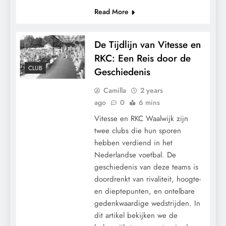
Read More
De Tijdlijn van Vitesse en
RKC: Een Reis door de
CLUB
Geschiedenis
Camilla
2 years
ago
0
6 mins
Vitesse en RKC Waalwijk zijn
twee clubs die hun sporen
hebben verdiend in het
Nederlandse voetbal. De
geschiedenis van deze teams is
doordrenkt van rivaliteit, hoogte-
en dieptepunten, en ontelbare
gedenkwaardige wedstrijden. In
dit artikel bekijken we de