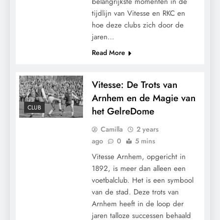
belangrijkste momenten in de
tijdlijn van Vitesse en RKC en
hoe deze clubs zich door de
jaren…
Read More
Vitesse: De Trots van
Arnhem en de Magie van
CLUB
het GelreDome
Camilla
2 years
ago
0
5 mins
Vitesse Arnhem, opgericht in
1892, is meer dan alleen een
voetbalclub. Het is een symbool
van de stad. Deze trots van
Arnhem heeft in de loop der
jaren talloze successen behaald