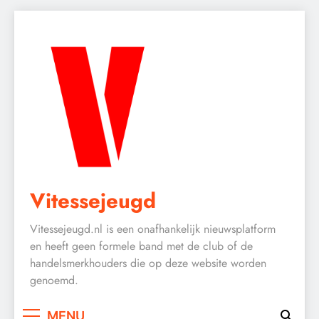
Skip
to
content
Vitessejeugd
Vitessejeugd.nl is een onafhankelijk nieuwsplatform
en heeft geen formele band met de club of de
handelsmerkhouders die op deze website worden
genoemd.
MENU