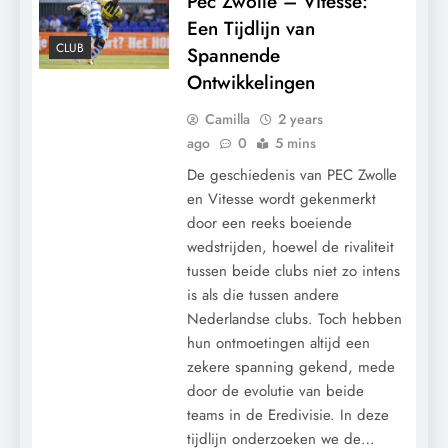
Pec Zwolle – Vitesse:
Een Tijdlijn van
CLUB
Spannende
Ontwikkelingen
Camilla
2 years
ago
0
5 mins
De geschiedenis van PEC Zwolle
en Vitesse wordt gekenmerkt
door een reeks boeiende
wedstrijden, hoewel de rivaliteit
tussen beide clubs niet zo intens
is als die tussen andere
Nederlandse clubs. Toch hebben
hun ontmoetingen altijd een
zekere spanning gekend, mede
door de evolutie van beide
teams in de Eredivisie. In deze
tijdlijn onderzoeken we de…