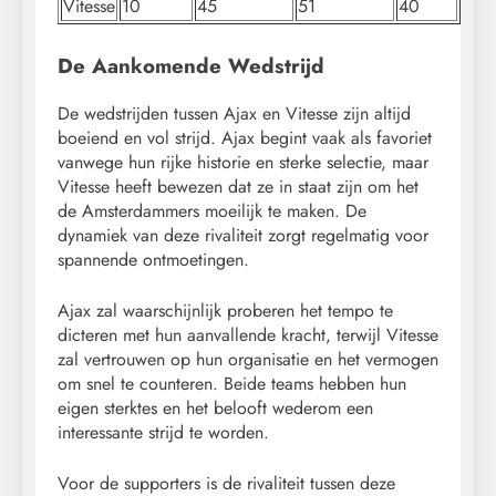
Vitesse
10
45
51
40
De Aankomende Wedstrijd
De wedstrijden tussen Ajax en Vitesse zijn altijd
boeiend en vol strijd. Ajax begint vaak als favoriet
vanwege hun rijke historie en sterke selectie, maar
Vitesse heeft bewezen dat ze in staat zijn om het
de Amsterdammers moeilijk te maken. De
dynamiek van deze rivaliteit zorgt regelmatig voor
spannende ontmoetingen.
Ajax zal waarschijnlijk proberen het tempo te
dicteren met hun aanvallende kracht, terwijl Vitesse
zal vertrouwen op hun organisatie en het vermogen
om snel te counteren. Beide teams hebben hun
eigen sterktes en het belooft wederom een
interessante strijd te worden.
Voor de supporters is de rivaliteit tussen deze