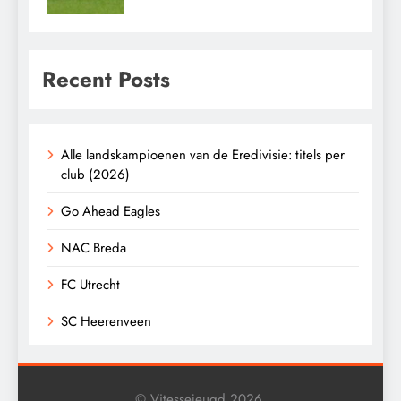
Recent Posts
Alle landskampioenen van de Eredivisie: titels per
club (2026)
Go Ahead Eagles
NAC Breda
FC Utrecht
SC Heerenveen
© Vitessejeugd 2026.