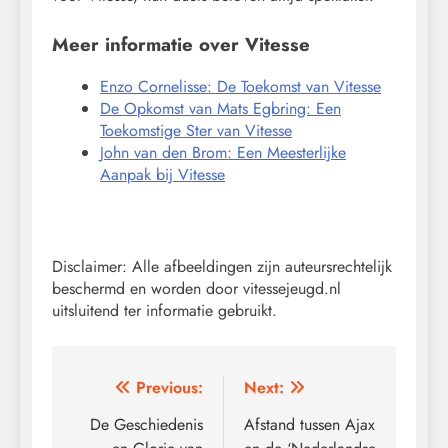
Meer informatie over Vitesse
Enzo Cornelisse: De Toekomst van Vitesse
De Opkomst van Mats Egbring: Een
Toekomstige Ster van Vitesse
John van den Brom: Een Meesterlijke
Aanpak bij Vitesse
Disclaimer: Alle afbeeldingen zijn auteursrechtelijk
beschermd en worden door vitessejeugd.nl
uitsluitend ter informatie gebruikt.
Post
Previous:
Next:
navigation
De Geschiedenis
Afstand tussen Ajax