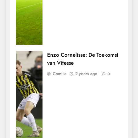
Enzo Cornelisse: De Toekomst
van Vitesse
Camilla
2 years ago
0