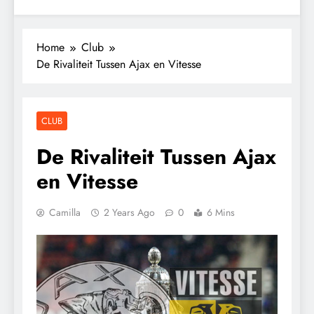
Home
Club
De Rivaliteit Tussen Ajax en Vitesse
CLUB
De Rivaliteit Tussen Ajax
en Vitesse
Camilla
2 Years Ago
0
6 Mins