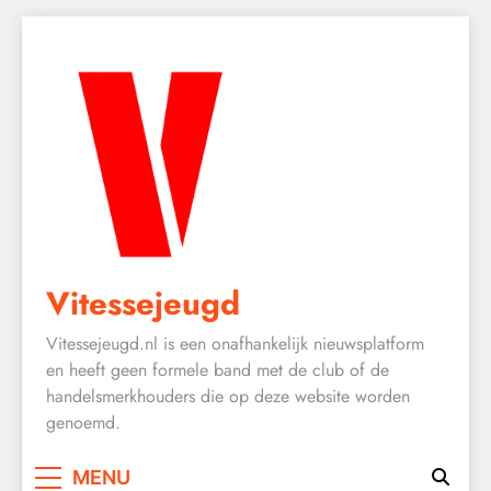
Skip
to
content
Vitessejeugd
Vitessejeugd.nl is een onafhankelijk nieuwsplatform
en heeft geen formele band met de club of de
handelsmerkhouders die op deze website worden
genoemd.
MENU