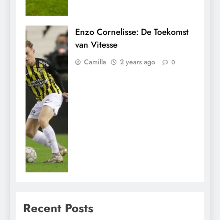
Enzo Cornelisse: De Toekomst
van Vitesse
Camilla
2 years ago
0
Recent Posts