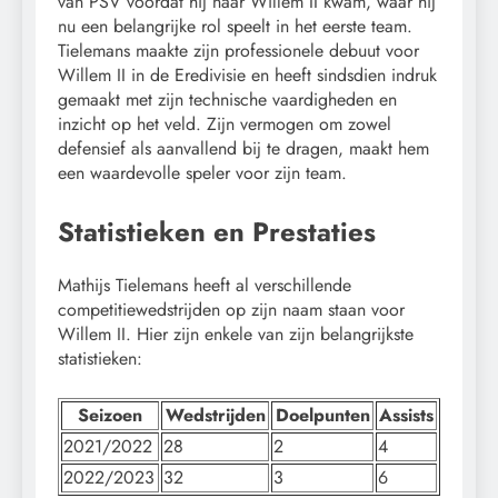
van PSV voordat hij naar Willem II kwam, waar hij
nu een belangrijke rol speelt in het eerste team.
Tielemans maakte zijn professionele debuut voor
Willem II in de Eredivisie en heeft sindsdien indruk
gemaakt met zijn technische vaardigheden en
inzicht op het veld. Zijn vermogen om zowel
defensief als aanvallend bij te dragen, maakt hem
een waardevolle speler voor zijn team.
Statistieken en Prestaties
Mathijs Tielemans heeft al verschillende
competitiewedstrijden op zijn naam staan voor
Willem II. Hier zijn enkele van zijn belangrijkste
statistieken:
Seizoen
Wedstrijden
Doelpunten
Assists
2021/2022
28
2
4
2022/2023
32
3
6