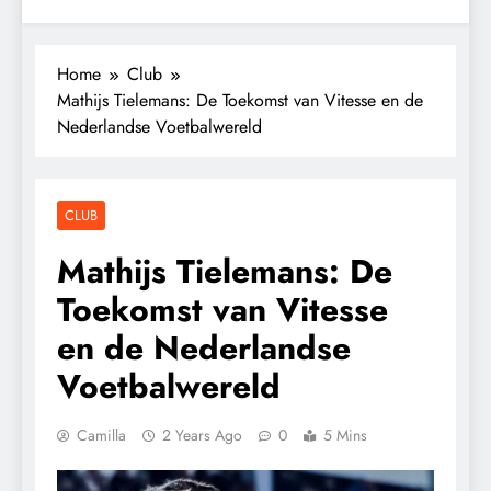
Home
Club
Mathijs Tielemans: De Toekomst van Vitesse en de
Nederlandse Voetbalwereld
CLUB
Mathijs Tielemans: De
Toekomst van Vitesse
en de Nederlandse
Voetbalwereld
Camilla
2 Years Ago
0
5 Mins