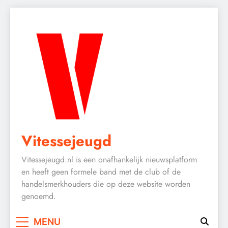
Skip
to
content
Vitessejeugd
Vitessejeugd.nl is een onafhankelijk nieuwsplatform
en heeft geen formele band met de club of de
handelsmerkhouders die op deze website worden
genoemd.
MENU