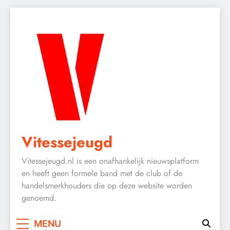
Skip
to
content
Vitessejeugd
Vitessejeugd.nl is een onafhankelijk nieuwsplatform
en heeft geen formele band met de club of de
handelsmerkhouders die op deze website worden
genoemd.
MENU