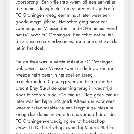
voorsprong. Een vrije trap kwam bij een aanvaller
die binnen de vijfmeter kon scoren met zijn hoofd.
FC Groningen kreeg een minuut later weer een
goede mogelijkheid. Het schot ging maar net
voorlangs het Vitesse doel. In de 39e minuut werd
het 0-2 voor FC Groningen. Een schot net buiten
de zestienmeter verdween via de onderkant van de
lat in het doel.
Na de thee was in eerste instantie FC Groningen
ook beter, maar Vitesse kwam in de loop van de
tweede helft beter in het spel en kreeg
mogelijkheden. Op aangeven van Espen van Ee
bracht Eray Surul de spanning terug in wedstrijd
door te scoren in de 70e minuut. Nog geen minuut
later was het bijna 2-2. Jordi Altena die voor eerst
weer minuten maakte na een langdurige blessure
kreeg deze kans en werd ternauwernood door de
FC Groningen-verdediging en tot hoekschop
verwerkt. De hoekschop kwam bij Marcus Steffen