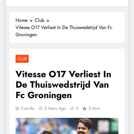
Home
Club
Vitesse O17 Verliest In De Thuiswedstrijd Van Fc
Groningen
CLUB
Vitesse O17 Verliest In
De Thuiswedstrijd Van
Fc Groningen
Camilla
2 Years Ago
0
3 Mins