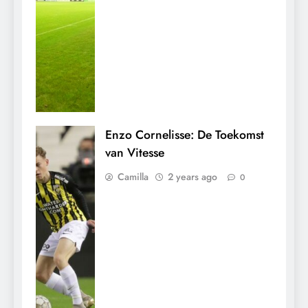
Enzo Cornelisse: De Toekomst
van Vitesse
Camilla
2 years ago
0