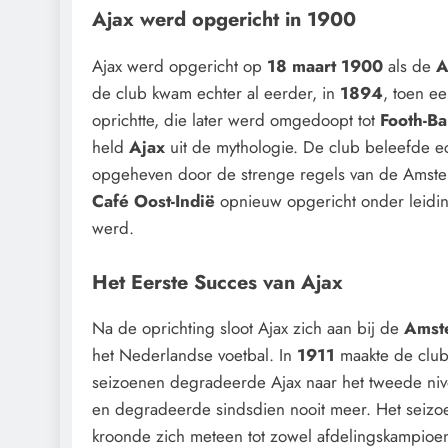
Ajax werd opgericht in 1900
Ajax werd opgericht op
18 maart 1900
als de
A
de club kwam echter al eerder, in
1894
, toen e
oprichtte, die later werd omgedoopt tot
Footh-Ba
held
Ajax
uit de mythologie. De club beleefde e
opgeheven door de strenge regels van de Amst
Café Oost-Indië
opnieuw opgericht onder leidi
werd.
Het Eerste Succes van Ajax
Na de oprichting sloot Ajax zich aan bij de
Amst
het Nederlandse voetbal. In
1911
maakte de clu
seizoenen degradeerde Ajax naar het tweede ni
en degradeerde sindsdien nooit meer. Het seiz
kroonde zich meteen tot zowel afdelingskampioe