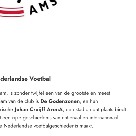
ederlandse Voetbal
m, is zonder twijfel een van de grootste en meest
aam van de club is
De Godenzonen
, en hun
arische
Johan Cruijff ArenA
, een stadion dat plaats biedt
t een rijke geschiedenis van nationaal en internationaal
 de Nederlandse voetbalgeschiedenis maakt.