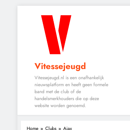
Skip
to
content
Vitessejeugd
Vitessejeugd.nl is een onafhankelijk
nieuwsplatform en heeft geen formele
band met de club of de
handelsmerkhouders die op deze
website worden genoemd.
Home
Clubs
Ajax