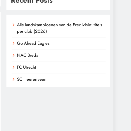
Recent Posts
Alle landskampioenen van de Eredivisie: titels
per club (2026)
Go Ahead Eagles
NAC Breda
FC Utrecht
SC Heerenveen