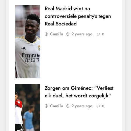
Real Madrid wint na
controversiële penalty’s tegen
Real Sociedad
Camilla
2 years ago
0
Zorgen om Giménez: “Verliest
elk duel, het wordt zorgelijk”
Camilla
2 years ago
0