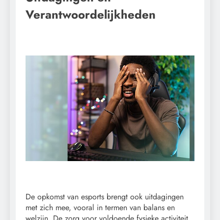
Verantwoordelijkheden
De opkomst van esports brengt ook uitdagingen
met zich mee, vooral in termen van balans en
welzijn. De zorg voor voldoende fysieke activiteit