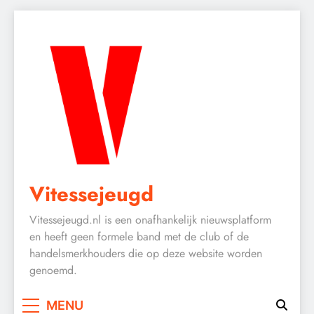
Skip
to
content
Vitessejeugd
Vitessejeugd.nl is een onafhankelijk nieuwsplatform
en heeft geen formele band met de club of de
handelsmerkhouders die op deze website worden
genoemd.
MENU