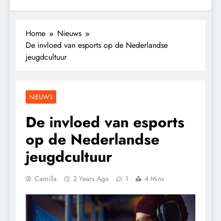
Home
Nieuws
De invloed van esports op de Nederlandse
jeugdcultuur
NIEUWS
De invloed van esports
op de Nederlandse
jeugdcultuur
Camilla
2 Years Ago
1
4 Mins