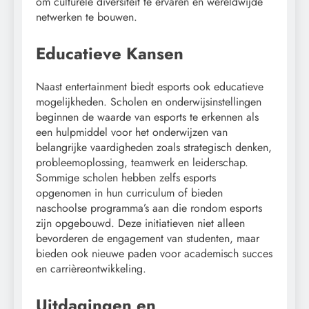
om culturele diversiteit te ervaren en wereldwijde
netwerken te bouwen.
Educatieve Kansen
Naast entertainment biedt esports ook educatieve
mogelijkheden. Scholen en onderwijsinstellingen
beginnen de waarde van esports te erkennen als
een hulpmiddel voor het onderwijzen van
belangrijke vaardigheden zoals strategisch denken,
probleemoplossing, teamwerk en leiderschap.
Sommige scholen hebben zelfs esports
opgenomen in hun curriculum of bieden
naschoolse programma’s aan die rondom esports
zijn opgebouwd. Deze initiatieven niet alleen
bevorderen de engagement van studenten, maar
bieden ook nieuwe paden voor academisch succes
en carrièreontwikkeling.
Uitdagingen en